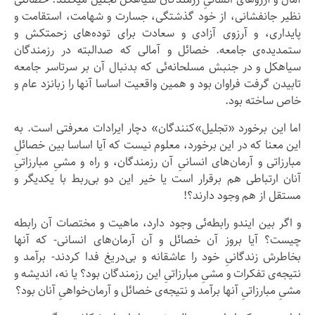
نظیر جانفشانی، از خود گذشتگی، جسارت و شهامت، استقامت و
پایداری، و آرزوی آزادی و سعادت برای توده‌های زحمتکش و
ستمدیده‌ی جامعه. خصائل و آمالی که صدالبته در رزمندگان
سیاهکل و در جنبش مسلحانه‌ئی که بدنبال آن بر سرتاسر جامعه
تابیدن گرفت ‌فراوان بود و همین واقعیت اساسا آنها را زبانزد عام و
خاص ساخته بود.
اما این برخورد «تجلیل»‌کنندگان» دچار ایرادات معرفتی است. به
این معنا که در این برخورد، معلوم نیست که آیا اساسا بین خصائلِ
مبارزاتی و آرمان‌های انسانیِ آن رزمندگان، و راه و مشیِ مبارزاتیِ
آنان ارتباطی هم برقرار است یا خیر این دو بی‌ربط با یکدیگر و
مستقل از هم وجود دارند؟!
و اگر بین ایندو رابطه‌ئی وجود دارد، ماهیت و مختصات آن رابطه
چیست؟ آیا بروز آن خصائل و آن آرمان‌های انسانی- که آنها
بخاطرش زندگانیِ خود را عاشقانه و بی‌دریغ فدا کردند- برآمد و
نتیجه‌ی تفکرات و مشیِ مبارزاتیِ این رزمندگان بود؟ یا نه، اندیشه و
مشیِ مبارزاتیِ آنها برآمد و نتیجه‌ی خصائل و آرمان‌خواهیِ آنان بود؟