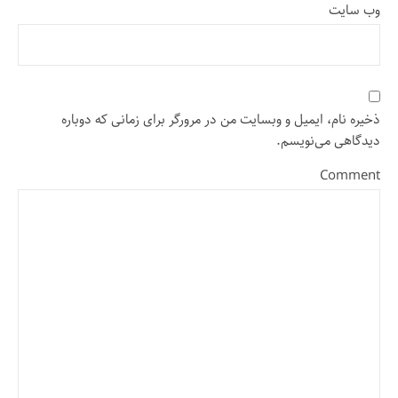
وب‌ سایت
ذخیره نام، ایمیل و وبسایت من در مرورگر برای زمانی که دوباره
دیدگاهی می‌نویسم.
Comment