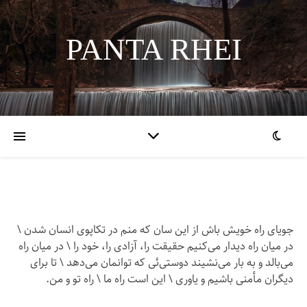
PANTA RHEI
جویای راه خویش باش از این سان که منم در تکاپوی انسان شدن \
در میان راه دیدار می‌کنیم حقیقت را، آزادی را، خود را \ در میان راه
می‌بالد و به بار می‌نشیند دوستی‌ئی که توانمان می‌دهد \ تا برای
دیگران مأمنی باشیم و یاوری \ این است راه ما \ راه تو و من.