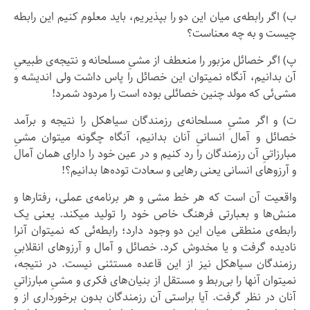
ب) اگر رابطه‌ی میان این دو را بپذیریم، باید معلوم کنیم این رابطه
چیست و به چه معناست؟
پ) اگر خصائل مزبور را منعطف از مشیِ مسلحانه و نتیجه‌ی طبیعیِ
آن بدانیم، آنگاه نمیتوان این خصائل را پاس داشت ولی اندیشه و
مشی‌ئی که مولد چنین خصائلی بوده است را مردود شمرد!
ت) و اگر مشیِ مسلحانه‌ی رزمندگان سیاهکل را نتیجه و برآمد
خصائل و آمال انسانیِ آنان بدانیم، آنگاه چگونه میتوان مشیِ
مبارزاتیِ آن رزمندگان را رد کنیم و در عین خود را دارای همان آمال
و آرزوهای انسانی یعنی رهایی و سعادت توده‌ها بدانیم؟!
واقعیت آن است که هر خط مشی و هر برنامه‌ی عملی، رفتارها و
منش‌ها و بعبارتی فرهنگ خاص خود را تولید میکند. یعنی یک
رابطه‌ی منطقی میان این دو وجود دارد؛ رابطه‌ئی که نمیتوان آنرا
نادیده گرفت و یا مخدوش کرد. خصائل و آمال و آرزوهای انقلابیِ
رزمندگان سیاهکل نیز از این قاعده مستثنی نیست. در نتیجه،
نمیتوان آنها را بی‌ربط و مستقل از بنیان‌های فکری و مشیِ مبارزاتیِ
آنان در نظر گرفت. آیا براستی آن رزمندگان بدون برخورداری از و