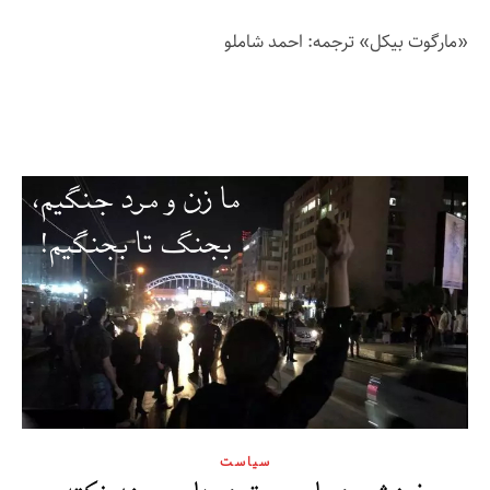
«مارگوت بیکل» ترجمه: احمد شاملو
سیاست