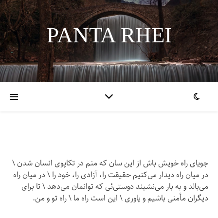
PANTA RHEI
جویای راه خویش باش از این سان که منم در تکاپوی انسان شدن \
در میان راه دیدار می‌کنیم حقیقت را، آزادی را، خود را \ در میان راه
می‌بالد و به بار می‌نشیند دوستی‌ئی که توانمان می‌دهد \ تا برای
دیگران مأمنی باشیم و یاوری \ این است راه ما \ راه تو و من.