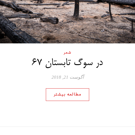
شعر
در سوگ تابستان ۶۷
آگوست 21, 2018
مطالعه بیشتر