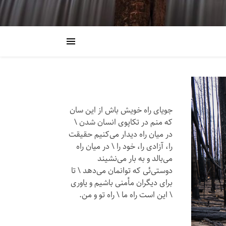
جویای راه خویش باش از این سان
که منم در تکاپوی انسان شدن \
در میان راه دیدار می‌کنیم حقیقت
را، آزادی را، خود را \ در میان راه
می‌بالد و به بار می‌نشیند
دوستی‌ئی که توانمان می‌دهد \ تا
برای دیگران مأمنی باشیم و یاوری
\ این است راه ما \ راه تو و من.