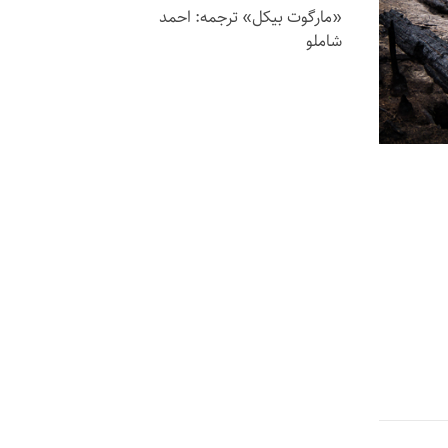
«مارگوت بیکل» ترجمه: احمد
شاملو