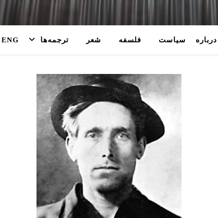
درباره
سیاست
فلسفه
شعر
ترجمه‌ها
ENG