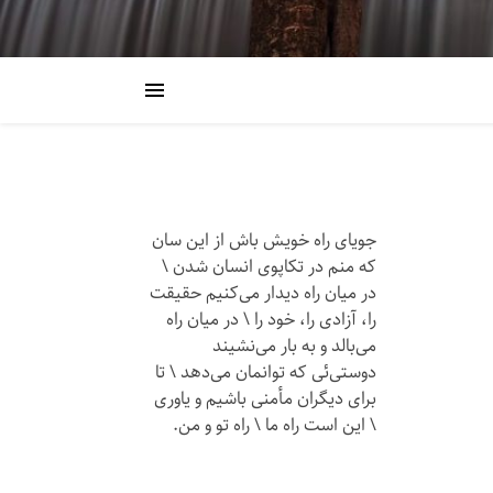
جویای راه خویش باش از این سان
که منم در تکاپوی انسان شدن \
در میان راه دیدار می‌کنیم حقیقت
را، آزادی را، خود را \ در میان راه
می‌بالد و به بار می‌نشیند
دوستی‌ئی که توانمان می‌دهد \ تا
برای دیگران مأمنی باشیم و یاوری
\ این است راه ما \ راه تو و من.