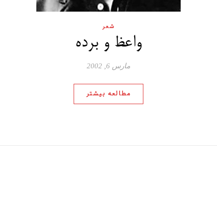
شعر
واعظ و برده
مارس 6, 2002
مطالعه بیشتر