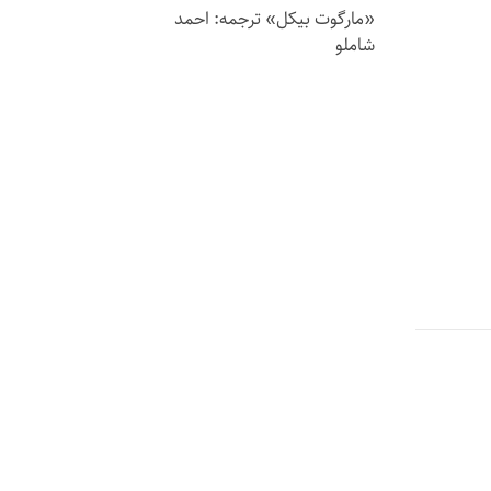
«مارگوت بیکل» ترجمه: احمد
شاملو