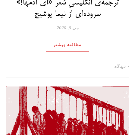
ترجمه‌ی انگلیسیِ شعر «آی آدمها!»
سروده‌ای از نیما یوشیج
می 6, 2020
مطالعه بیشتر
۰ دیدگاه