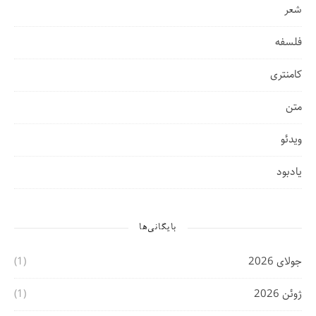
شعر
فلسفه
کامنتری
متن
ویدئو
یادبود
بایگانی‌ها
جولای 2026
(1)
ژوئن 2026
(1)