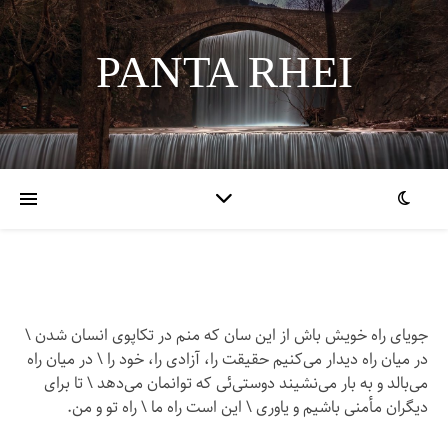
PANTA RHEI
جویای راه خویش باش از این سان که منم در تکاپوی انسان شدن \
در میان راه دیدار می‌کنیم حقیقت را، آزادی را، خود را \ در میان راه
می‌بالد و به بار می‌نشیند دوستی‌ئی که توانمان می‌دهد \ تا برای
دیگران مأمنی باشیم و یاوری \ این است راه ما \ راه تو و من.