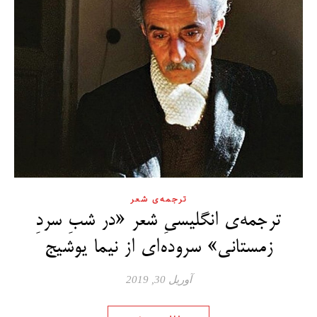
ترجمه‌ی شعر
ترجمه‌ی انگلیسیِ شعر «در شبِ سردِ
زمستانی» سروده‌ای از نیما یوشیج
آوریل 30, 2019