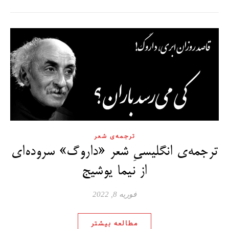
ترجمه‌ی شعر
ترجمه‌ی انگلیسیِ شعر «داروگ» سروده‌ای
از نیما یوشیج
فوریه 8, 2022
مطالعه بیشتر