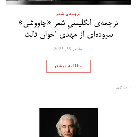
ترجمه‌ی شعر
ترجمه‌ی انگلیسیِ شعر «چاووشی»
سروده‌ای از مهدی اخوان ثالث
نوامبر 16, 2021
مطالعه بیشتر
۰ دیدگاه