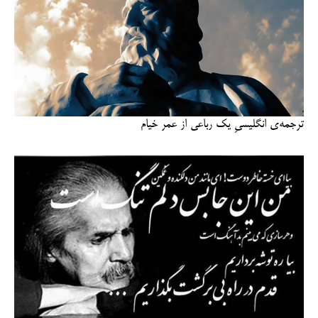
ترجمه‌ی انگلیسیِ یک رباعی از عمر خیام