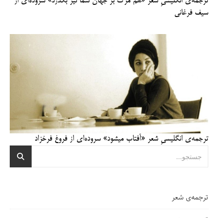
ترجمه‌ی انگلیسیِ شعر «هم مرگ بر جهان شما نیز بگذرد» سروده‌ای از
سیف فرغانی
ترجمه‌ی انگلیسیِ شعر «آفتاب میشود» سروده‌ای از فروغ فرخزاد
ترجمه‌ی شعر