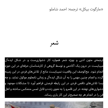
«مارگوت بیکل» ترجمه: احمد شاملو
شعر
ترجمه‌ی متون ادبی و بویژه شعر همواره کار دشواری‌ست و در شکل ایده‌آل
میبایست در درون یک آکادمی و توسط گروهی از کارشناسان حرفه‌ای در این حوزه
انجام شود. مع‌الوصف این واقعیت نمیبایست مانع از تلاش‌های فردی در این زمینه
گردد و انجام چنین مهمی را به آن شکل ایده‌آل و زمانی نامعلوم موکول نماید. و چه
بسا تلاش‌های ناقص فردی در این رابطه فرصتی فراهم آورد تا مشکلات موجود و
دشواری‌های نهفته در این قلمرو را به نحوی زنده و قابل لمس منعکس ساخته و اهل
فن را در انجام هر چه صحیح‌تر این کار یاری رساند.