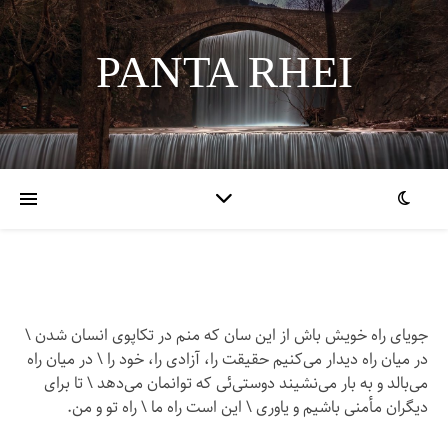
PANTA RHEI
جویای راه خویش باش از این سان که منم در تکاپوی انسان شدن \
در میان راه دیدار می‌کنیم حقیقت را، آزادی را، خود را \ در میان راه
می‌بالد و به بار می‌نشیند دوستی‌ئی که توانمان می‌دهد \ تا برای
دیگران مأمنی باشیم و یاوری \ این است راه ما \ راه تو و من.