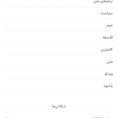
ترجمه‌ی متن
سیاست
شعر
فلسفه
کامنتری
متن
ویدئو
یادبود
بایگانی‌ها