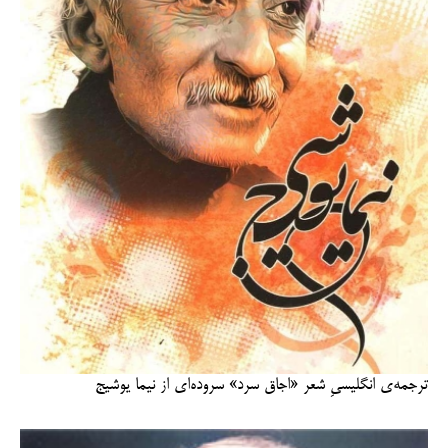
ترجمه‌ی انگلیسیِ شعر «اجاق سرد» سروده‌ای از نیما یوشیج