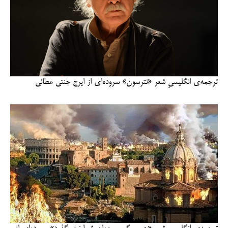
ترجمه‌ی انگلیسیِ شعر «نترسون» سروده‌ای از ایرج جنتی عطائی